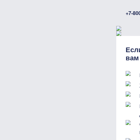
+7-80
Есл
вам