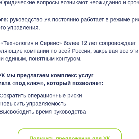
Юридические вопросы возникают неожиданно и сро
руководство УК постоянно работает в режиме ри
оге:
ого управления.
«Технология и Сервис» более 12 лет сопровождает
вляющие компании по всей России, закрывая все эти
чи единым, понятным контуром.
УК мы предлагаем комплекс услуг
ата «под ключ», который позволяет:
Сократить операционные риски
Повысить управляемость
Высвободить время руководства
Получить предложение для УК