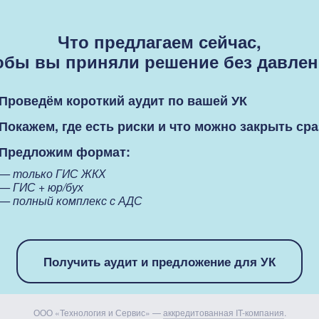
Что предлагаем сейчас,
обы вы приняли решение без давлен
Проведём короткий аудит по вашей УК
Покажем, где есть риски и что можно закрыть сра
Предложим формат:
— только ГИС ЖКХ
— ГИС + юр/бух
— полный комплекс с АДС
Получить аудит и предложение для УК
ООО «Технология и Сервис» —
аккредитованная IT-компания
.