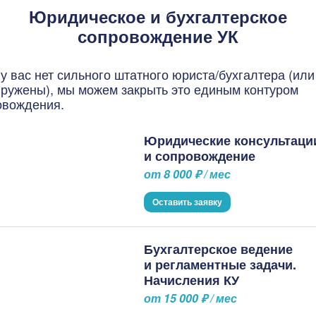
Юридическое и бухгалтерское
сопровождение УК
у вас нет сильного штатного юриста/бухгалтера (или
гружены), мы можем закрыть это единым контуром
овождения.
Юридические консультаци
и сопровождение
от 8 000 ₽ / мес
Оставить заявку
Бухгалтерское ведение
и регламентные задачи.
Начисления КУ
от 15 000 ₽ / мес