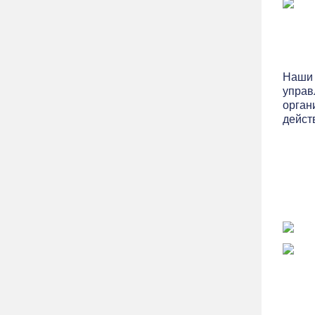
Наши 
управ
орган
дейст