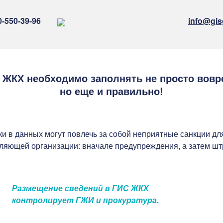
0-550-39-96
info@gis
 ЖКХ необходимо заполнять не просто вовр
но еще и правильно!
и в данных могут повлечь за собой неприятные санкции дл
ляющей организации: вначале предупреждения, а затем ш
Размещение сведений в ГИС ЖКХ
контролирует ГЖИ и прокуратура.